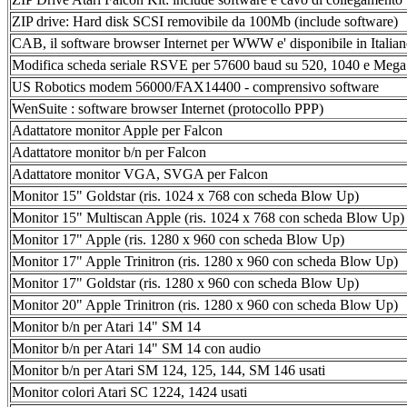
ZIP drive: Hard disk SCSI removibile da 100Mb (include software)
CAB, il software browser Internet per WWW e' disponibile in Italian
Modifica scheda seriale RSVE per 57600 baud su 520, 1040 e Meg
US Robotics modem 56000/FAX14400 - comprensivo software
WenSuite : software browser Internet (protocollo PPP)
Adattatore monitor Apple per Falcon
Adattatore monitor b/n per Falcon
Adattatore monitor VGA, SVGA per Falcon
Monitor 15" Goldstar (ris. 1024 x 768 con scheda Blow Up)
Monitor 15" Multiscan Apple (ris. 1024 x 768 con scheda Blow Up)
Monitor 17" Apple (ris. 1280 x 960 con scheda Blow Up)
Monitor 17" Apple Trinitron (ris. 1280 x 960 con scheda Blow Up)
Monitor 17" Goldstar (ris. 1280 x 960 con scheda Blow Up)
Monitor 20" Apple Trinitron (ris. 1280 x 960 con scheda Blow Up)
Monitor b/n per Atari 14" SM 14
Monitor b/n per Atari 14" SM 14 con audio
Monitor b/n per Atari SM 124, 125, 144, SM 146 usati
Monitor colori Atari SC 1224, 1424 usati