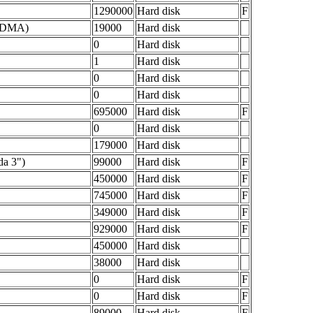
1290000
Hard disk
F
e DMA)
19000
Hard disk
0
Hard disk
1
Hard disk
0
Hard disk
0
Hard disk
695000
Hard disk
F
0
Hard disk
179000
Hard disk
da 3")
99000
Hard disk
F
450000
Hard disk
F
745000
Hard disk
F
349000
Hard disk
F
929000
Hard disk
F
450000
Hard disk
38000
Hard disk
0
Hard disk
F
0
Hard disk
F
89000
Hard disk
F