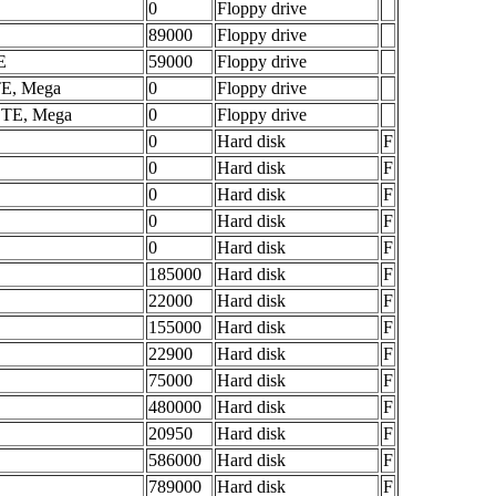
0
Floppy drive
89000
Floppy drive
E
59000
Floppy drive
TE, Mega
0
Floppy drive
 STE, Mega
0
Floppy drive
0
Hard disk
F
0
Hard disk
F
0
Hard disk
F
0
Hard disk
F
0
Hard disk
F
185000
Hard disk
F
22000
Hard disk
F
155000
Hard disk
F
22900
Hard disk
F
75000
Hard disk
F
480000
Hard disk
F
20950
Hard disk
F
586000
Hard disk
F
789000
Hard disk
F