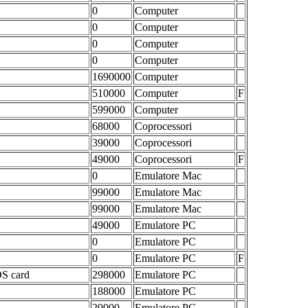
0
Computer
0
Computer
0
Computer
0
Computer
1690000
Computer
510000
Computer
F
599000
Computer
68000
Coprocessori
39000
Coprocessori
49000
Coprocessori
F
0
Emulatore Mac
99000
Emulatore Mac
99000
Emulatore Mac
49000
Emulatore PC
0
Emulatore PC
0
Emulatore PC
F
OS card
298000
Emulatore PC
188000
Emulatore PC
29000
Emulatore PC