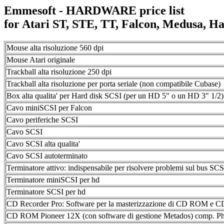
Emmesoft - HARDWARE price list
for Atari ST, STE, TT, Falcon, Medusa, H
Mouse alta risoluzione 560 dpi
Mouse Atari originale
Trackball alta risoluzione 250 dpi
Trackball alta risoluzione per porta seriale (non compatibile Cubase)
Box alta qualita' per Hard disk SCSI (per un HD 5" o un HD 3" 1/2)
Cavo miniSCSI per Falcon
Cavo periferiche SCSI
Cavo SCSI
Cavo SCSI alta qualita'
Cavo SCSI autoterminato
Terminatore attivo: indispensabile per risolvere problemi sul bus SCS
Terminatore miniSCSI per hd
Terminatore SCSI per hd
CD Recorder Pro: Software per la masterizzazione di CD ROM e C
CD ROM Pioneer 12X (con software di gestione Metados) comp. 