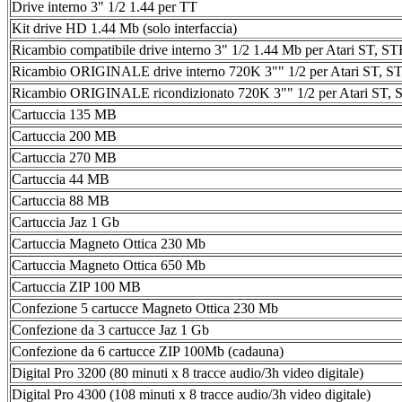
Drive interno 3" 1/2 1.44 per TT
Kit drive HD 1.44 Mb (solo interfaccia)
Ricambio compatibile drive interno 3" 1/2 1.44 Mb per Atari ST, ST
Ricambio ORIGINALE drive interno 720K 3"" 1/2 per Atari ST, S
Ricambio ORIGINALE ricondizionato 720K 3"" 1/2 per Atari ST,
Cartuccia 135 MB
Cartuccia 200 MB
Cartuccia 270 MB
Cartuccia 44 MB
Cartuccia 88 MB
Cartuccia Jaz 1 Gb
Cartuccia Magneto Ottica 230 Mb
Cartuccia Magneto Ottica 650 Mb
Cartuccia ZIP 100 MB
Confezione 5 cartucce Magneto Ottica 230 Mb
Confezione da 3 cartucce Jaz 1 Gb
Confezione da 6 cartucce ZIP 100Mb (cadauna)
Digital Pro 3200 (80 minuti x 8 tracce audio/3h video digitale)
Digital Pro 4300 (108 minuti x 8 tracce audio/3h video digitale)