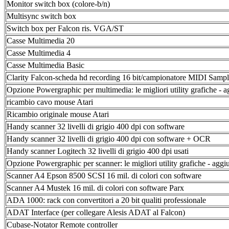
Monitor switch box (colore-b/n)
Multisync switch box
Switch box per Falcon ris. VGA/ST
Casse Multimedia 20
Casse Multimedia 4
Casse Multimedia Basic
Clarity Falcon-scheda hd recording 16 bit/campionatore MIDI Sam
Opzione Powergraphic per multimedia: le migliori utility grafiche - 
ricambio cavo mouse Atari
Ricambio originale mouse Atari
Handy scanner 32 livelli di grigio 400 dpi con software
Handy scanner 32 livelli di grigio 400 dpi con software + OCR
Handy scanner Logitech 32 livelli di grigio 400 dpi usati
Opzione Powergraphic per scanner: le migliori utility grafiche - aggi
Scanner A4 Epson 8500 SCSI 16 mil. di colori con software
Scanner A4 Mustek 16 mil. di colori con software Parx
ADA 1000: rack con convertitori a 20 bit qualiti professionale
ADAT Interface (per collegare Alesis ADAT al Falcon)
Cubase-Notator Remote controller