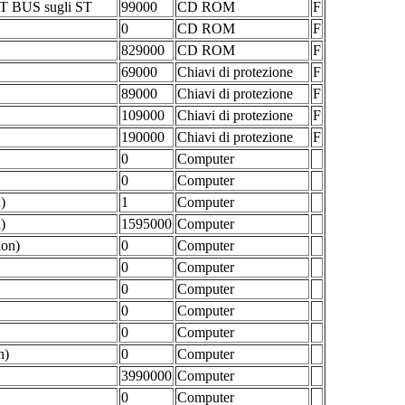
T BUS sugli ST
99000
CD ROM
F
0
CD ROM
F
829000
CD ROM
F
69000
Chiavi di protezione
F
89000
Chiavi di protezione
F
109000
Chiavi di protezione
F
190000
Chiavi di protezione
F
0
Computer
0
Computer
)
1
Computer
)
1595000
Computer
ion)
0
Computer
0
Computer
0
Computer
0
Computer
0
Computer
n)
0
Computer
3990000
Computer
0
Computer